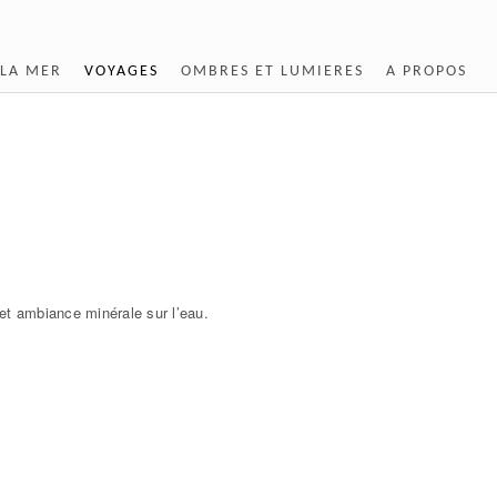
LA MER
VOYAGES
OMBRES ET LUMIERES
A PROPOS
et ambiance minérale sur l’eau.